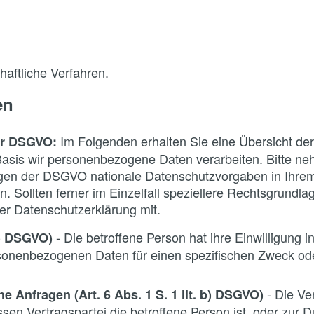
aftliche Verfahren.
en
Im Folgenden erhalten Sie eine Übersicht de
er DSGVO:
asis wir personenbezogene Daten verarbeiten. Bitte n
ngen der DSGVO nationale Datenschutzvorgaben in Ihre
 Sollten ferner im Einzelfall speziellere Rechtsgrundla
der Datenschutzerklärung mit.
- Die betroffene Person hat ihre Einwilligung in
 a) DSGVO)
rsonenbezogenen Daten für einen spezifischen Zweck o
- Die Ve
e Anfragen (Art. 6 Abs. 1 S. 1 lit. b) DSGVO)
dessen Vertragspartei die betroffene Person ist, oder zur 