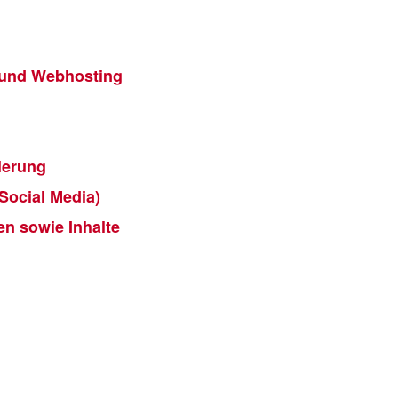
 und Webhosting
ierung
Social Media)
en sowie Inhalte