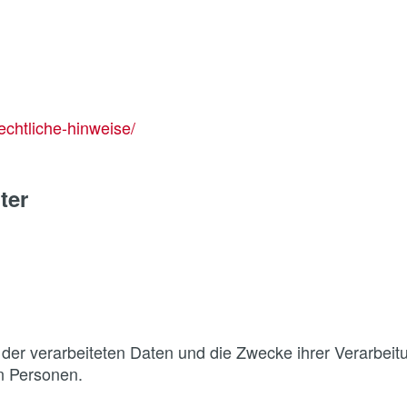
echtliche-hinweise/
ter
 der verarbeiteten Daten und die Zwecke ihrer Verarbeit
n Personen.