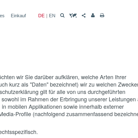
les
Einkauf
DE
EN
hten wir Sie darüber aufklären, welche Arten Ihrer
h kurz als "Daten" bezeichnet) wir zu welchen Zwecke
hutzerklärung gilt für alle von uns durchgeführten
 sowohl im Rahmen der Erbringung unserer Leistungen 
in mobilen Applikationen sowie innerhalb externer
-Media-Profile (nachfolgend zusammenfassend bezeichne
echtsspezifisch.