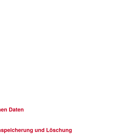
nen Daten
enspeicherung und Löschung