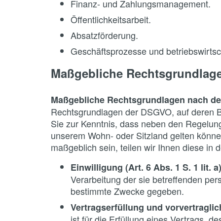
Finanz- und Zahlungsmanagement.
Öffentlichkeitsarbeit.
Absatzförderung.
Geschäftsprozesse und betriebswirtsch
Maßgebliche Rechtsgrundlag
Maßgebliche Rechtsgrundlagen nach d
Rechtsgrundlagen der DSGVO, auf deren B
Sie zur Kenntnis, dass neben den Regelu
unserem Wohn- oder Sitzland gelten können.
maßgeblich sein, teilen wir Ihnen diese in 
Einwilligung (Art. 6 Abs. 1 S. 1 lit.
Verarbeitung der sie betreffenden pe
bestimmte Zwecke gegeben.
Vertragserfüllung und vorvertraglich
ist für die Erfüllung eines Vertrags, 